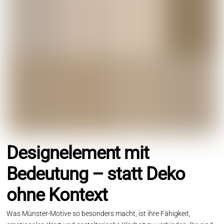
Designelement mit
Bedeutung – statt Deko
ohne Kontext
Was Münster-Motive so besonders macht, ist ihre Fähigkeit,