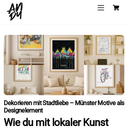
Skip
C
Menu
to
content
Dekorieren mit Stadtliebe – Münster Motive als
Designelement
Wie du mit lokaler Kunst