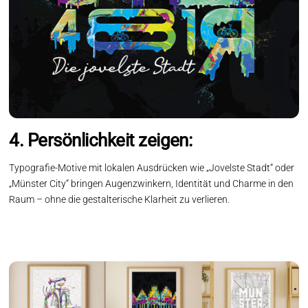
4. Persönlichkeit zeigen:
Typografie-Motive mit lokalen Ausdrücken wie „Jovelste Stadt“ oder
„Münster City“ bringen Augenzwinkern, Identität und Charme in den
Raum – ohne die gestalterische Klarheit zu verlieren.