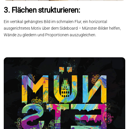
3. Flächen strukturieren:
Ein vertikal gehängtes Bild im schmalen Flur, ein horizontal
ausgerichtetes Motiv über dem Sideboard – Münster-Bilder helfen,
Wände zu gliedern und Proportionen auszugleichen.