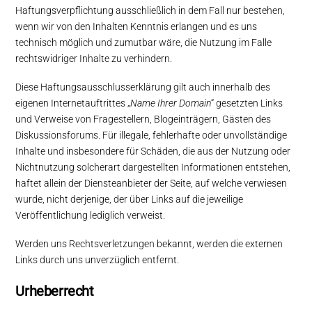
Haftungsverpflichtung ausschließlich in dem Fall nur bestehen,
wenn wir von den Inhalten Kenntnis erlangen und es uns
technisch möglich und zumutbar wäre, die Nutzung im Falle
rechtswidriger Inhalte zu verhindern.
Diese Haftungsausschlusserklärung gilt auch innerhalb des
eigenen Internetauftrittes „
Name Ihrer Domain
“ gesetzten Links
und Verweise von Fragestellern, Blogeinträgern, Gästen des
Diskussionsforums. Für illegale, fehlerhafte oder unvollständige
Inhalte und insbesondere für Schäden, die aus der Nutzung oder
Nichtnutzung solcherart dargestellten Informationen entstehen,
haftet allein der Diensteanbieter der Seite, auf welche verwiesen
wurde, nicht derjenige, der über Links auf die jeweilige
Veröffentlichung lediglich verweist.
Werden uns Rechtsverletzungen bekannt, werden die externen
Links durch uns unverzüglich entfernt.
Urheberrecht