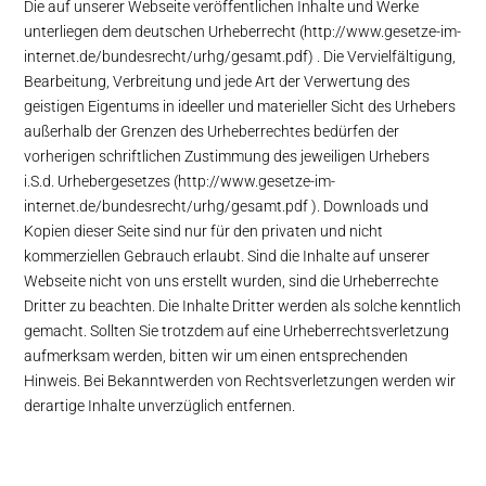
Die auf unserer Webseite veröffentlichen Inhalte und Werke
unterliegen dem deutschen Urheberrecht (
http://www.gesetze-im-
internet.de/bundesrecht/urhg/gesamt.pdf
) . Die Vervielfältigung,
Bearbeitung, Verbreitung und jede Art der Verwertung des
geistigen Eigentums in ideeller und materieller Sicht des Urhebers
außerhalb der Grenzen des Urheberrechtes bedürfen der
vorherigen schriftlichen Zustimmung des jeweiligen Urhebers
i.S.d. Urhebergesetzes (
http://www.gesetze-im-
internet.de/bundesrecht/urhg/gesamt.pdf
). Downloads und
Kopien dieser Seite sind nur für den privaten und nicht
kommerziellen Gebrauch erlaubt. Sind die Inhalte auf unserer
Webseite nicht von uns erstellt wurden, sind die Urheberrechte
Dritter zu beachten. Die Inhalte Dritter werden als solche kenntlich
gemacht. Sollten Sie trotzdem auf eine Urheberrechtsverletzung
aufmerksam werden, bitten wir um einen entsprechenden
Hinweis. Bei Bekanntwerden von Rechtsverletzungen werden wir
derartige Inhalte unverzüglich entfernen.