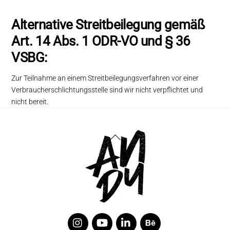
Alternative Streitbeilegung gemäß
Art. 14 Abs. 1 ODR-VO und § 36
VSBG:
Zur Teilnahme an einem Streitbeilegungsverfahren vor einer
Verbraucherschlichtungsstelle sind wir nicht verpflichtet und
nicht bereit.
Back
To
Top
Twitter
YouTube
Linkedin
Behance