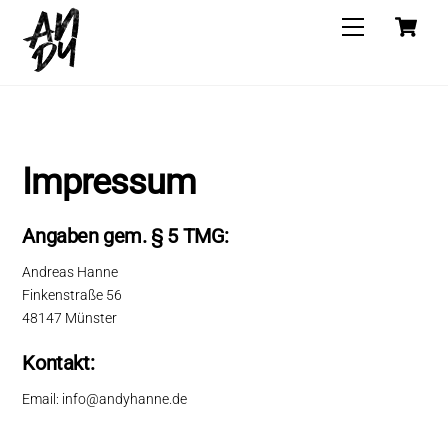
Skip
C
Menu
to
content
Impressum
Angaben gem. § 5 TMG:
Andreas Hanne
Finkenstraße 56
48147 Münster
Kontakt:
Email: info@andyhanne.de