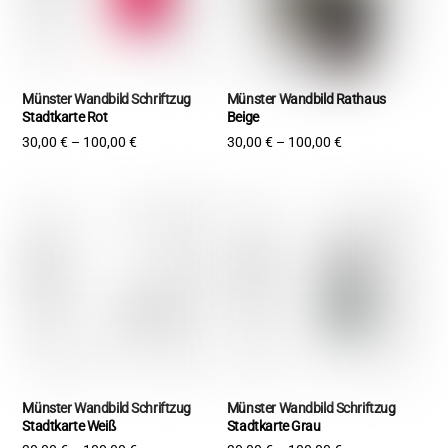
Münster Wandbild Schriftzug
Münster Wandbild Rathaus
Stadtkarte Rot
Beige
30,00
€
–
100,00
€
30,00
€
–
100,00
€
Münster Wandbild Schriftzug
Münster Wandbild Schriftzug
Stadtkarte Weiß
Stadtkarte Grau