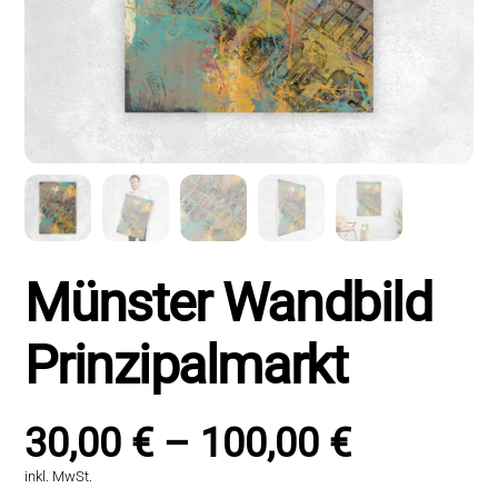
Münster Wandbild
Prinzipalmarkt
30,00
€
–
100,00
€
inkl. MwSt.