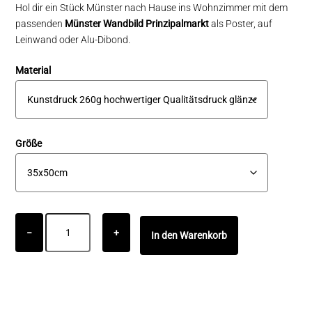
Hol dir ein Stück Münster nach Hause ins Wohnzimmer mit dem
passenden
Münster Wandbild Prinzipalmarkt
als Poster, auf
Leinwand oder Alu-Dibond.
Material
Größe
Münster
−
+
In den Warenkorb
Wandbild
Prinzipalmarkt
Menge