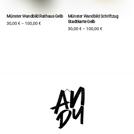
Münster Wandbild Rathaus Gelb
Münster Wandbild Schriftzug
Stadtkarte Gelb
30,00
€
–
100,00
€
30,00
€
–
100,00
€
Back
To
Top