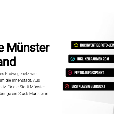
e Münster
and
utes Radwegenetz wie
 um die Innenstadt. Aus
iv, für die Stadt Münster.
bringe ein Stück Münster in