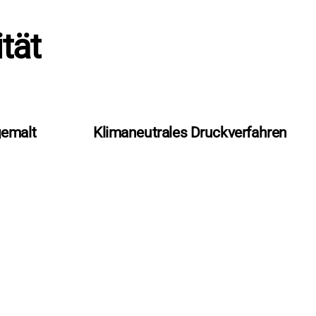
tät
gemalt
Klimaneutrales Druckverfahren