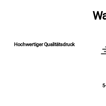
Wa
Hochwertiger Qualitätsdruck
5