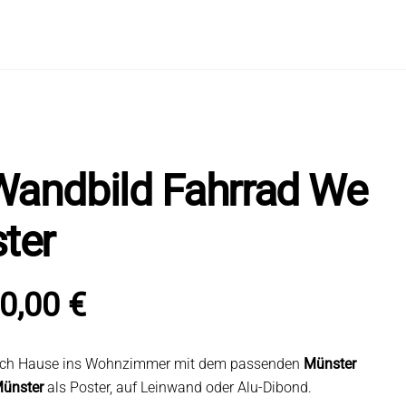
Wandbild Fahrrad We
ter
0,00
€
 nach Hause ins Wohnzimmer mit dem passenden
Münster
Münster
als Poster, auf Leinwand oder Alu-Dibond.