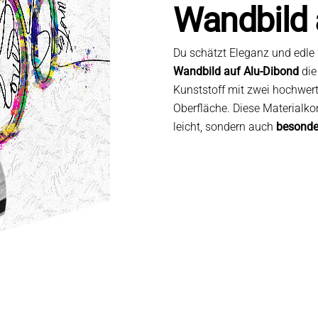
Wandbild 
Du schätzt Eleganz und edle
Wandbild auf Alu-Dibond
die
Kunststoff mit zwei hochwer
Oberfläche. Diese Materialk
leicht, sondern auch
besonder