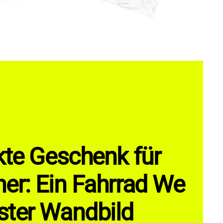
kte Geschenk für
er: Ein Fahrrad We
ter Wandbild