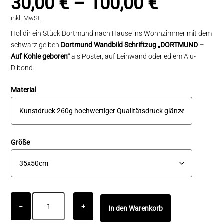
30,00
€
–
100,00
€
inkl. MwSt.
Hol dir ein Stück Dortmund nach Hause ins Wohnzimmer mit dem
schwarz gelben
Dortmund Wandbild Schriftzug
„DORTMUND –
Auf Kohle geboren“
als Poster, auf Leinwand oder edlem Alu-
Dibond.
Material
Größe
Dortmund
−
+
In den Warenkorb
Wandbild
Schriftzug